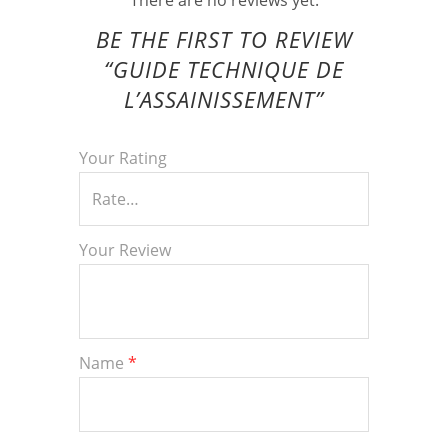
BE THE FIRST TO REVIEW
“GUIDE TECHNIQUE DE
L’ASSAINISSEMENT”
Your Rating
Your Review
Name
*